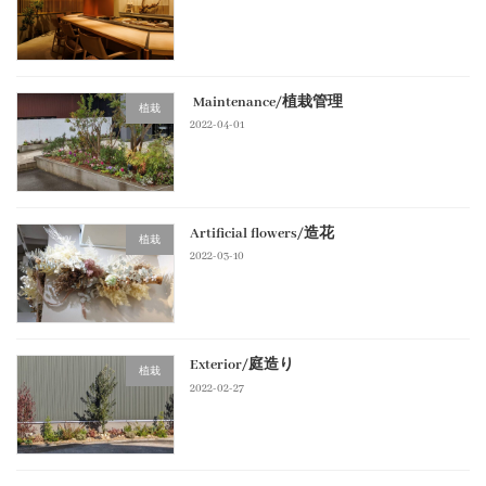
Maintenance/植栽管理
植栽
2022-04-01
Artificial flowers/造花
植栽
2022-03-10
Exterior/庭造り
植栽
2022-02-27