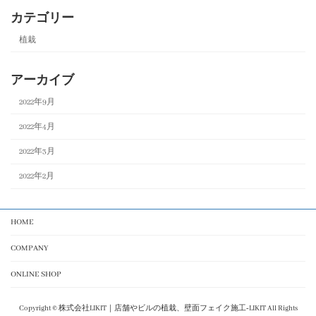
カテゴリー
植栽
アーカイブ
2022年9月
2022年4月
2022年3月
2022年2月
HOME
COMPANY
ONLINE SHOP
Copyright © 株式会社LIKIT｜店舗やビルの植栽、壁面フェイク施工‐LIKIT All Rights