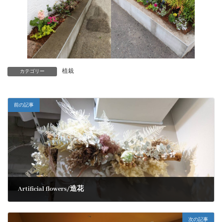
植栽
カテゴリー
前の記事
Artificial flowers/造花
2022-03-10
次の記事