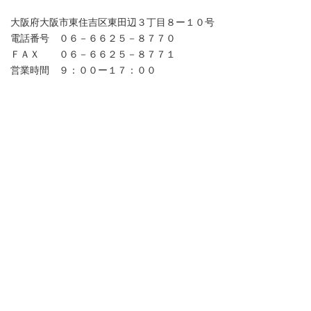
大阪府大阪市東住吉区東田辺３丁目８ー１０号
電話番号 ０６－６６２５－８７７０
ＦＡＸ ０６－６６２５－８７７１
営業時間 ９：００ー１７：００