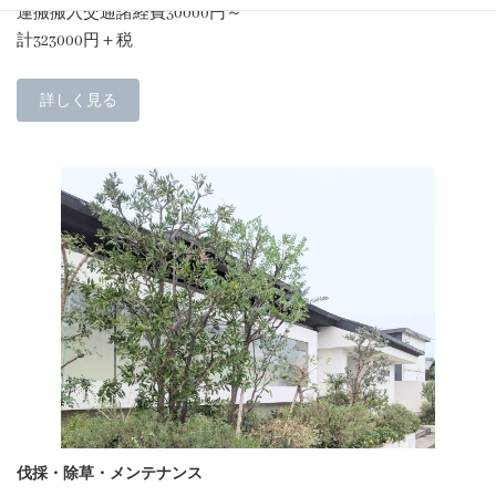
運搬搬入交通諸経費30000円～
計323000円＋税
詳しく見る
伐採・除草・メンテナンス