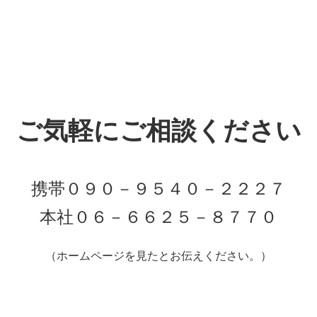
ご気軽にご相談ください
携帯０９０－９５４０－２２２７
本社０６－６６２５－８７７０
（ホームページを見たとお伝えください。）