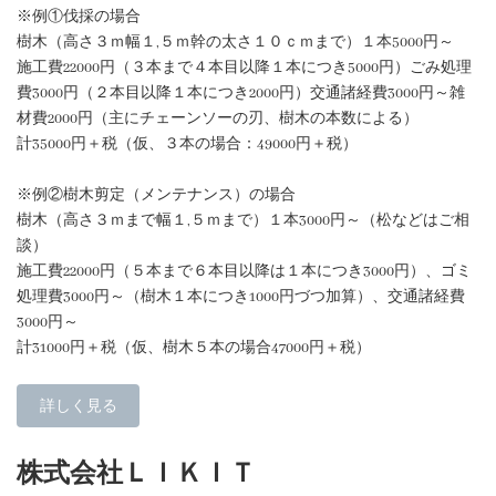
※例①伐採の場合
樹木（高さ３ｍ幅１,５ｍ幹の太さ１０ｃｍまで）１本5000円～
施工費22000円（３本まで４本目以降１本につき5000円）ごみ処理
費3000円（２本目以降１本につき2000円）交通諸経費3000円～雑
材費2000円（主にチェーンソーの刃、樹木の本数による）
計35000円＋税（仮、３本の場合：49000円＋税）
※例②樹木剪定（メンテナンス）の場合
樹木（高さ３ｍまで幅１,５ｍまで）１本3000円～（松などはご相
談）
施工費22000円（５本まで６本目以降は１本につき3000円）、ゴミ
処理費3000円～（樹木１本につき1000円づつ加算）、交通諸経費
3000円～
計31000円＋税（仮、樹木５本の場合47000円＋税）
詳しく見る
株式会社ＬＩＫＩＴ